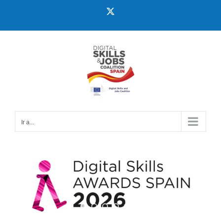
Ir a...