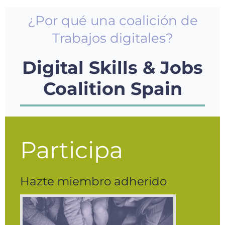
¿Por qué una coalición de
Trabajos digitales?
Digital Skills & Jobs
Coalition Spain
Participa
Hazte miembro adherido