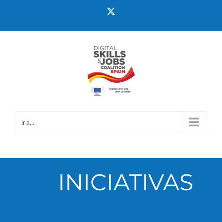
Ir a...
INICIATIVAS