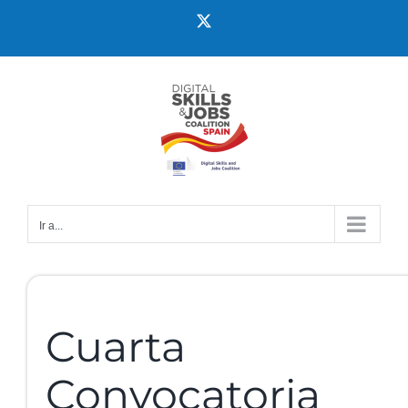
Ir a...
Cuarta
Convocatoria