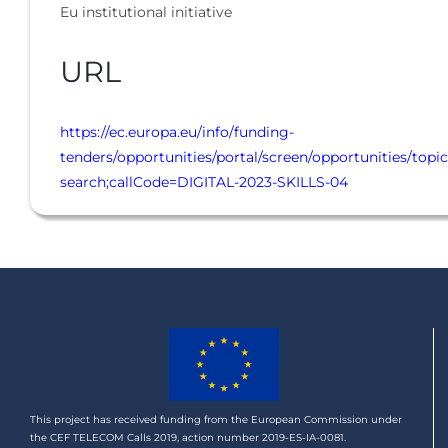
Eu institutional initiative
URL
https://ec.europa.eu/info/funding-
tenders/opportunities/portal/screen/opportunities/topic
search;callCode=DIGITAL-2023-SKILLS-04
This project has received funding from the European Commission under
the CEF TELECOM Calls 2019, action number 2019-ES-IA-0081.