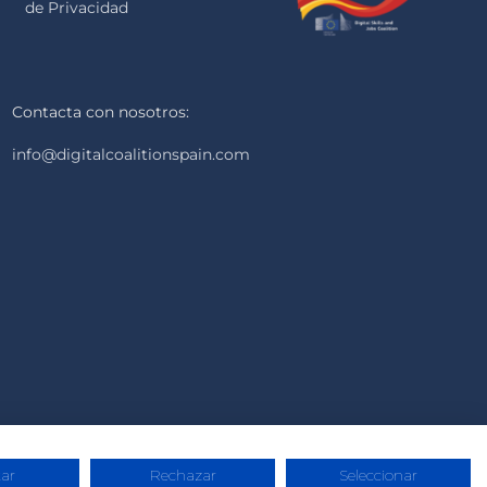
de Privacidad
Contacta con nosotros:
info@digitalcoalitionspain.com
ar
Rechazar
Seleccionar