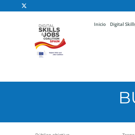
Inicio
Digital Skil
B
Público objetivo
Tecnol