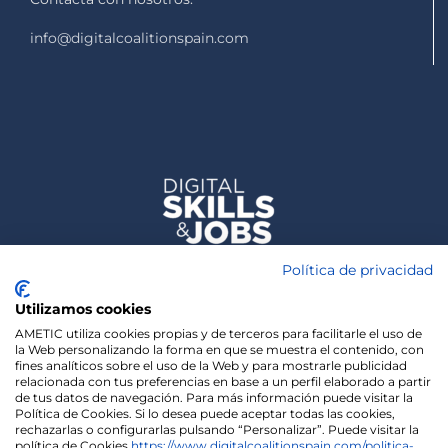
info@digitalcoalitionspain.com
Política de privacidad
Utilizamos cookies
AMETIC utiliza cookies propias y de terceros para facilitarle el uso de
la Web personalizando la forma en que se muestra el contenido, con
fines analíticos sobre el uso de la Web y para mostrarle publicidad
relacionada con tus preferencias en base a un perfil elaborado a partir
de tus datos de navegación. Para más información puede visitar la
Política de Cookies. Si lo desea puede aceptar todas las cookies,
rechazarlas o configurarlas pulsando “Personalizar”. Puede visitar la
política de Cookies
https://www.digitalcoalitionspain.com/politica-