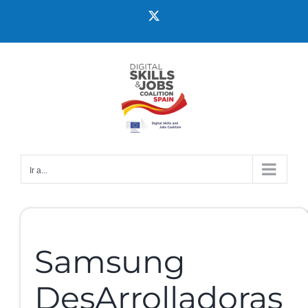
Ir a...
Samsung
DesArrolladoras