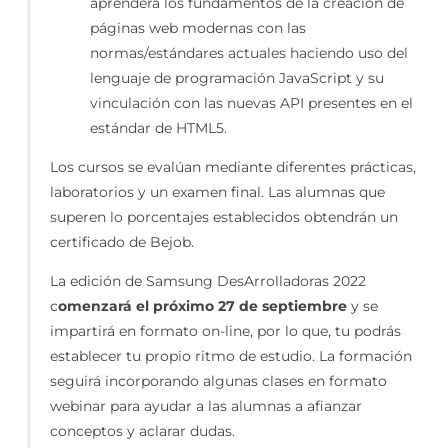
aprenderá los fundamentos de la creación de
páginas web modernas con las
normas/estándares actuales haciendo uso del
lenguaje de programación JavaScript y su
vinculación con las nuevas API presentes en el
estándar de HTML5.
Los cursos se evalúan mediante diferentes prácticas,
laboratorios y un examen final. Las alumnas que
superen lo porcentajes establecidos obtendrán un
certificado de Bejob.
La edición de Samsung DesArrolladoras 2022
c
omenzará el próximo 27 de septiembre
y se
impartirá en formato on-line, por lo que, tu podrás
establecer tu propio ritmo de estudio. La formación
seguirá incorporando algunas clases en formato
webinar para ayudar a las alumnas a afianzar
conceptos y aclarar dudas.