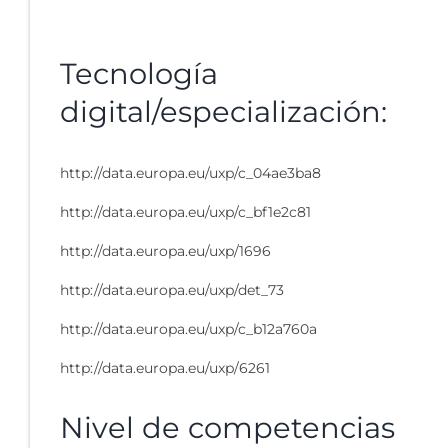
Tecnología
digital/especialización:
http://data.europa.eu/uxp/c_04ae3ba8
http://data.europa.eu/uxp/c_bf1e2c81
http://data.europa.eu/uxp/1696
http://data.europa.eu/uxp/det_73
http://data.europa.eu/uxp/c_b12a760a
http://data.europa.eu/uxp/6261
Nivel de competencias