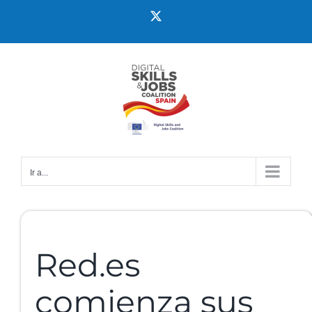
Ir a...
Red.es
comienza sus