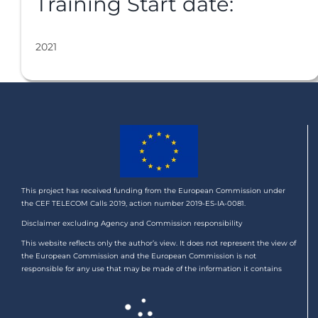
Training Start date:
2021
This project has received funding from the European Commission under
the CEF TELECOM Calls 2019, action number 2019-ES-IA-0081.
Disclaimer excluding Agency and Commission responsibility
This website reflects only the author’s view. It does not represent the view of
the European Commission and the European Commission is not
responsible for any use that may be made of the information it contains