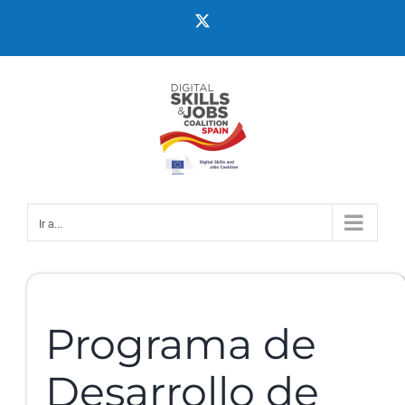
Ir a...
Programa de
Desarrollo de