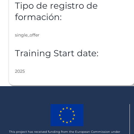
Tipo de registro de
formación:
single_offer
Training Start date:
2025
This project has received funding from the European Commission under