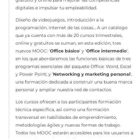
gratuito y online para mejorar las competencias
digitales e impulsar tu empleabilidad.
Diseño de videojuegos, introducción a la
programación, internet de las cosas… A un catálogo
que ya cuenta con más de 20 cursos trimestrales,
online y gratuitos se suman, en esta edición, tres
nuevos MOOC: ‘
Office básico
‘ y ‘
Office intermedio
‘,
en los que abordaremos las funciones básicas de tres
programas esenciales del paquete Office: Word, Excel
y Power Point; y ‘
Networking y marketing personal
‘,
una formación dedicada a construir una buena marca
personal y ampliar nuestra red de contactos.
Los cursos ofrecen a los participantes formación
técnica específica, así como una formación
transversal en habilidades de emprendimiento,
metodologías ágiles y nuevas formas de trabajo.
Todos los MOOC estarán accesibles para los usuarios a