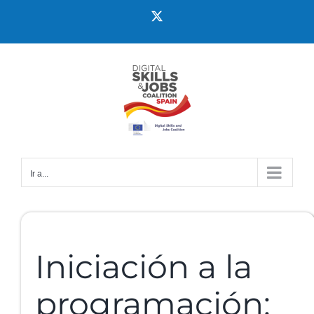
Ir a...
Iniciación a la
programación: