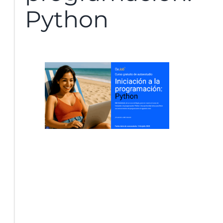
Python