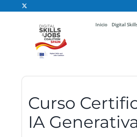
Inicio
Digital Skil
Curso Certifi
IA Generativ