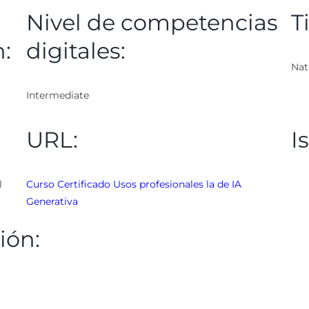
Nivel de competencias
T
n:
digitales:
Nat
Intermediate
URL:
I
l
Curso Certificado Usos profesionales la de IA
Generativa
ión: