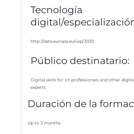
Tecnología
digital/especializació
http://data.europa.eu/uxp/3030
Público destinatario:
Digital skills for ict professionals and other digita
experts
Duración de la formac
Up to 3 months