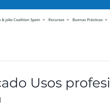
ls & jobs Coalition Spain
Recursos
Buenas Prácticas
cado Usos profes
a