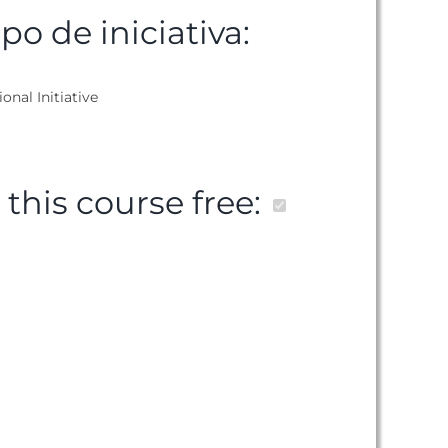
ipo de iniciativa:
ional Initiative
s this course free: