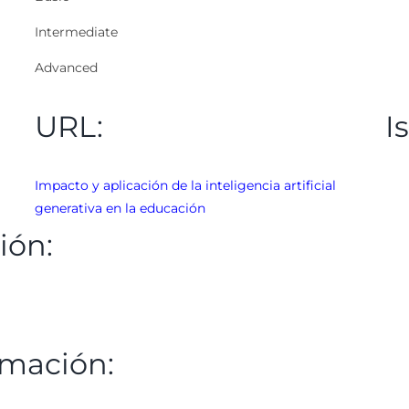
Intermediate
Advanced
URL:
I
Impacto y aplicación de la inteligencia artificial
generativa en la educación
ión:
rmación: