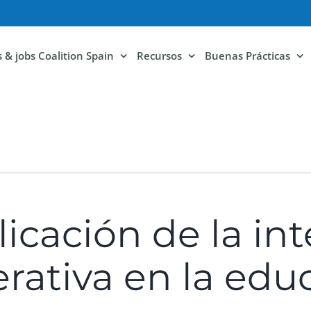
ls & jobs Coalition Spain
Recursos
Buenas Prácticas
icación de la int
nerativa en la ed