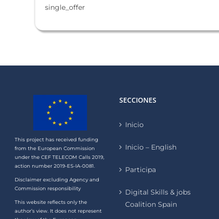
single_offer
SECCIONES
Inicio
This project has received funding
Inicio – English
from the European Commission
under the CEF TELECOM Calls 2019,
action number 2019-ES-IA-0081.
Participa
Disclaimer excluding Agency and
Commission responsibility
Digital Skills & jobs
This website reflects only the
Coalition Spain
author’s view. It does not represent