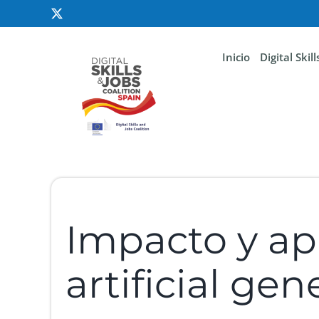
Inicio
Digital Skil
Impacto y apl
artificial ge