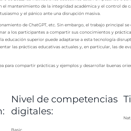
 en el mantenimiento de la integridad académica y el control de 
ntusiasmo y el pánico ante una disrupción masiva.
onamiento de ChatGPT, etc. Sin embargo, el trabajo principal se 
mar a los participantes a compartir sus conocimientos y práctica
 la educación superior puede adaptarse a esta tecnología disrup
entar las prácticas educativas actuales y, en particular, las de e
ea para compartir prácticas y ejemplos y desarrollar buenas orie
Nivel de competencias
T
n:
digitales:
Nat
Basic