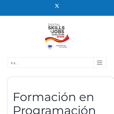
Ir a...
Formación en
Programación