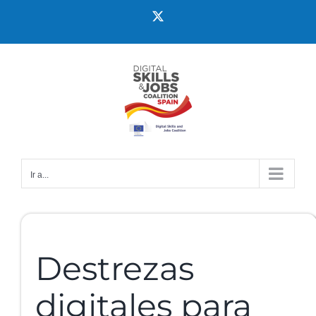
Ir a...
Destrezas
digitales para