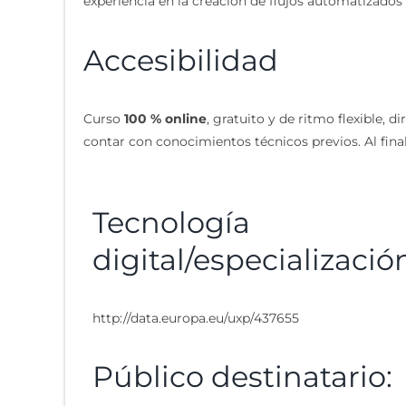
experiencia en la creación de flujos automatizados 
Accesibilidad
Curso
100 % online
, gratuito y de ritmo flexible, d
contar con conocimientos técnicos previos. Al finali
Tecnología
digital/especializació
http://data.europa.eu/uxp/437655
Público destinatario: