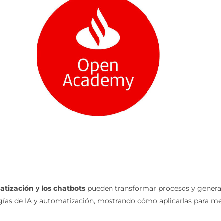
matización y los chatbots
pueden transformar procesos y generar 
gías de IA y automatización, mostrando cómo aplicarlas para mejo