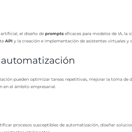
rtificial, el diseño de
prompts
eficaces para modelos de IA, la 
nte
API
y la creación e implementación de asistentes virtuales y 
 y automatización
ción pueden optimizar tareas repetitivas, mejorar la toma de de
n en el ámbito empresarial.
ificar procesos susceptibles de automatización, diseñar solucio