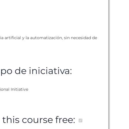
ia artificial y la automatización, sin necesidad de
ipo de iniciativa:
ional Initiative
s this course free: