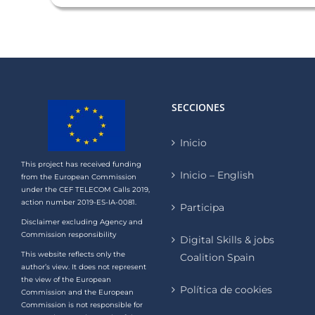
SECCIONES
Inicio
This project has received funding
Inicio – English
from the European Commission
under the CEF TELECOM Calls 2019,
action number 2019-ES-IA-0081.
Participa
Disclaimer excluding Agency and
Commission responsibility
Digital Skills & jobs
This website reflects only the
Coalition Spain
author’s view. It does not represent
the view of the European
Política de cookies
Commission and the European
Commission is not responsible for