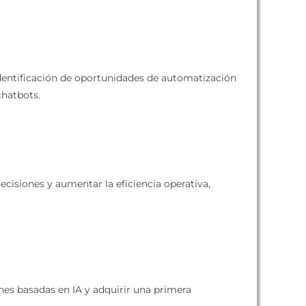
identificación de oportunidades de automatización
chatbots.
cisiones y aumentar la eficiencia operativa,
nes basadas en IA y adquirir una primera