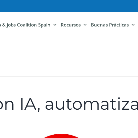
ls & jobs Coalition Spain
Recursos
Buenas Prácticas
on IA, automatiz