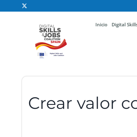
Inicio
Digital Skil
Crear valor c