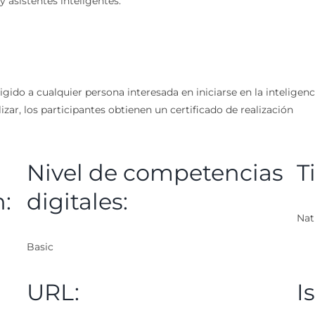
y asistentes inteligentes.
irigido a cualquier persona interesada en iniciarse en la inteligenc
zar, los participantes obtienen un certificado de realización
Nivel de competencias
T
n:
digitales:
Nat
Basic
URL:
I