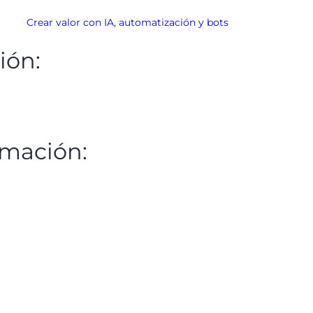
Crear valor con IA, automatización y bots
ión:
rmación: