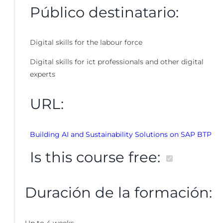
Público destinatario:
Digital skills for the labour force
Digital skills for ict professionals and other digital
experts
URL:
Building AI and Sustainability Solutions on SAP BTP
Is this course free:
Duración de la formación:
Up to 4 weeks