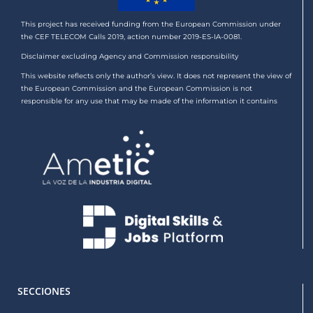
This project has received funding from the European Commission under
the CEF TELECOM Calls 2019, action number 2019-ES-IA-0081.
Disclaimer excluding Agency and Commission responsibility
This website reflects only the author’s view. It does not represent the view of
the European Commission and the European Commission is not
responsible for any use that may be made of the information it contains
SECCIONES