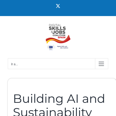
Ir a...
Building AI and
Sustainability