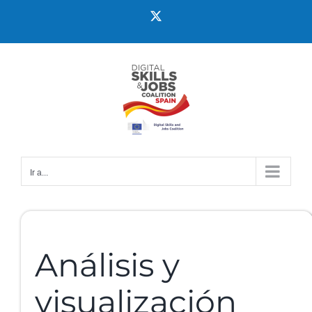
Ir a...
Análisis y
visualización