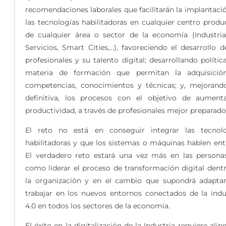
recomendaciones laborales que facilitarán la implantaci
las tecnologías habilitadoras en cualquier centro produ
de cualquier área o sector de la economía (Industria
Servicios, Smart Cities,…), favoreciendo el desarrollo d
profesionales y su talento digital; desarrollando polític
materia de formación que permitan la adquisició
competencias, conocimientos y técnicas; y, mejorand
definitiva, los procesos con el objetivo de aument
productividad, a través de profesionales mejor preparado
El reto no está en conseguir integrar las tecnolo
habilitadoras y que los sistemas o máquinas hablen entr
El verdadero reto estará una vez más en las persona
como liderar el proceso de transformación digital dent
la organización y en el cambio que supondrá adapta
trabajar en los nuevos entornos conectados de la indu
4.0 en todos los sectores de la economía.
El éxito en la digitalización de la Industria requiere aline