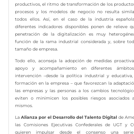
productivos, el ritmo de transformación de los productos
procesos y los modelos de negocio no resulta simil
todos ellos. Así, en el caso de la industria español
diferentes indicadores disponibles ponen de relieve q
penetración de la digitalización es muy heterogén
función de la rama industrial considerada y, sobre tod
tamaño de empresa.
Todo ello, aconseja la adopción de medidas proactiv
apoyo y acompañamiento en diferentes ámbito
intervención –desde la política industrial y educativa,
formación en la empresa – que favorezcan la adaptaci
las empresas y las personas a los cambios tecnológic
eviten o minimicen los posibles riesgos asociados 
mismos.
La
Alianza por el Desarrollo del Talento Digital
de Amet
las Comisiones Ejecutivas Confederales de UGT y 
quieren impulsar desde el consenso una seri