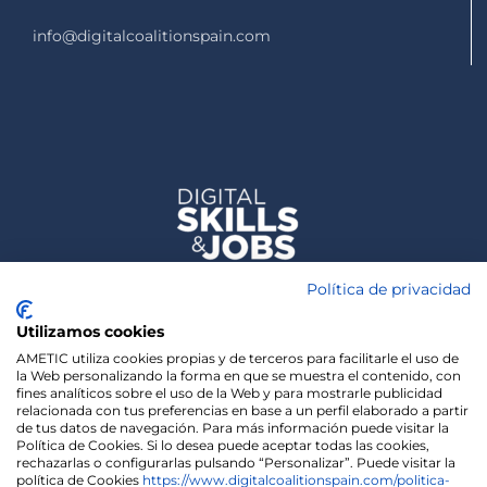
info@digitalcoalitionspain.com
Política de privacidad
Utilizamos cookies
AMETIC utiliza cookies propias y de terceros para facilitarle el uso de
la Web personalizando la forma en que se muestra el contenido, con
fines analíticos sobre el uso de la Web y para mostrarle publicidad
relacionada con tus preferencias en base a un perfil elaborado a partir
de tus datos de navegación. Para más información puede visitar la
Política de Cookies. Si lo desea puede aceptar todas las cookies,
rechazarlas o configurarlas pulsando “Personalizar”. Puede visitar la
política de Cookies
https://www.digitalcoalitionspain.com/politica-