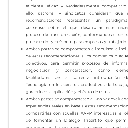
eficiente, eficaz y verdaderamente competitivo
ello, patronal y sindicatos consideran que e
recomendaciones representan un paradigm
consenso sobre el que desarrollar este neces
proceso de transformación, conformando así un f
prometedor y próspero para empresas y trabajador
Ambas partes se comprometen a impulsar la incl
de estas recomendaciones a los convenios o acu
colectivos, para permitir procesos de informa
negociación y concertación, como eleme
facilitadores de la correcta introducción d
Tecnología en los centros productivos de trabajo
garanticen la aplicación y el éxito de estos.
Ambas partes se comprometen a, una vez evaluada
experiencias reales en base a estas recomendacion
compartirlas con aquellas AAPP interesadas, al o
de fomentar un Diálogo Tripartito que permi
empresas y trabajadores acogerse a medida