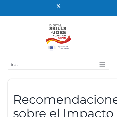
Ir a...
Recomendacion
sobre el Impacto