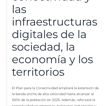
las
infraestructuras
digitales de la
sociedad, la
economía y los
territorios
El Plan para la Conectividad ampliará la extensión de
la banda ancha de alta velocidad hasta alcanzar al
100% de la población en 2025. Además, reforzará la
conectividad en empresas, polígonos industriales y