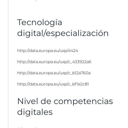
Tecnología
digital/especialización
http://data.europa.eu/uxp/4424
http://data.europa.eu/uxp/c_433922a6
http://data.europa.eu/uxp/c_b12a760a
http://data.europa.eu/uxp/c_bf1e2c81
Nivel de competencias
digitales