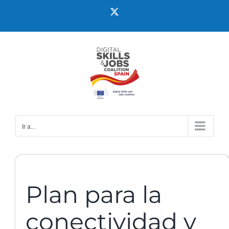
Ir a...
Plan para la
conectividad y