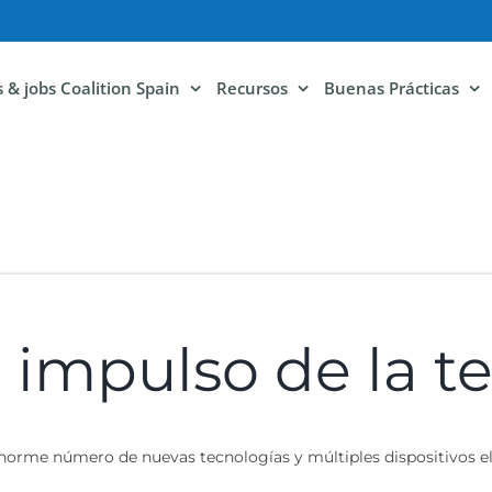
ls & jobs Coalition Spain
Recursos
Buenas Prácticas
e impulso de la t
n enorme número de nuevas tecnologías y múltiples dispositivos 