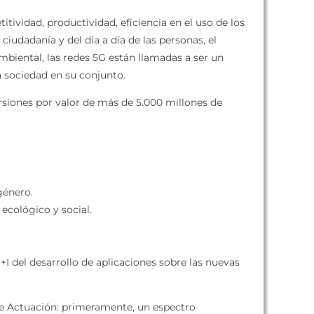
ividad, productividad, eficiencia en el uso de los
iudadanía y del día a día de las personas, el
mbiental, las redes 5G están llamadas a ser un
a sociedad en su conjunto.
rsiones por valor de más de 5.000 millones de
género.
ecológico y social.
+I del desarrollo de aplicaciones sobre las nuevas
s de Actuación: primeramente, un espectro