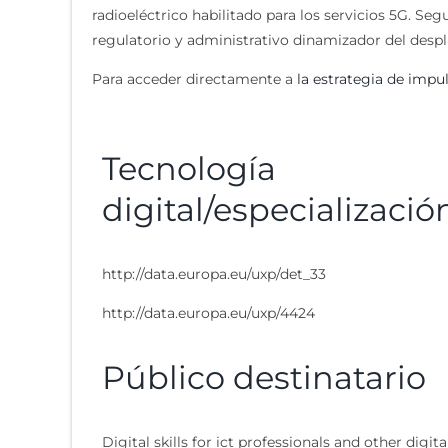
radioeléctrico habilitado para los servicios 5G. Se
regulatorio y administrativo dinamizador del despl
Para acceder directamente a
la estrategia de impu
Tecnología
digital/especializació
http://data.europa.eu/uxp/det_33
http://data.europa.eu/uxp/4424
Público destinatario
Digital skills for ict professionals and other digita