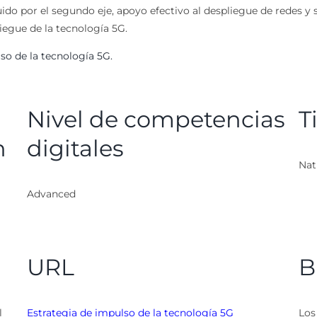
guido por el segundo eje, apoyo efectivo al despliegue de redes 
iegue de la tecnología 5G.
lso de la tecnología 5G.
Nivel de competencias
T
n
digitales
Nat
Advanced
URL
B
l
Estrategia de impulso de la tecnología 5G
Los