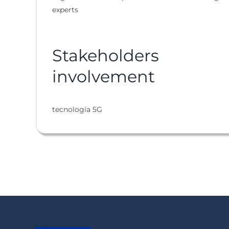
experts
Stakeholders
involvement
tecnología 5G