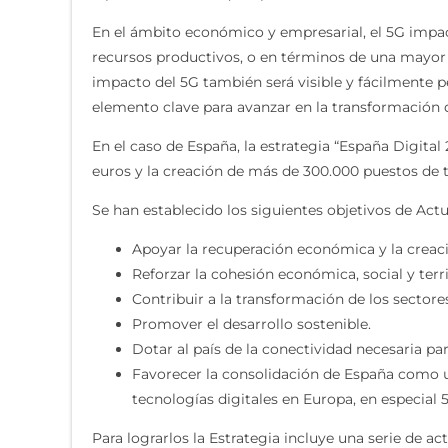
En el ámbito económico y empresarial, el 5G impact
recursos productivos, o en términos de una mayor ca
impacto del 5G también será visible y fácilmente p
elemento clave para avanzar en la transformación di
En el caso de España, la estrategia “España Digita
euros y la creación de más de 300.000 puestos de t
Se han establecido los siguientes objetivos de Actu
Apoyar la recuperación económica y la creac
Reforzar la cohesión económica, social y terr
Contribuir a la transformación de los sector
Promover el desarrollo sostenible.
Dotar al país de la conectividad necesaria par
Favorecer la consolidación de España como uno
tecnologías digitales en Europa, en especial 
Para lograrlos la Estrategia incluye una serie de a