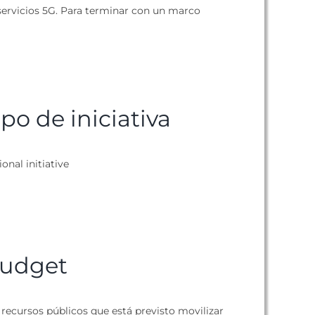
y servicios 5G. Para terminar con un marco
ipo de iniciativa
ional initiative
udget
 recursos públicos que está previsto movilizar