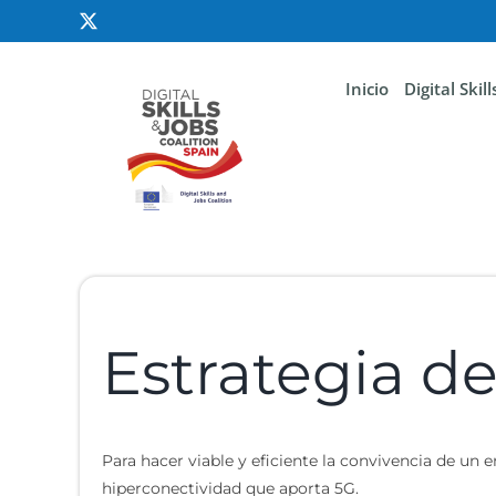
Inicio
Digital Skil
Estrategia d
Para hacer viable y eficiente la convivencia de u
hiperconectividad que aporta 5G.