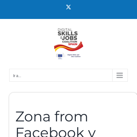
Ir a...
Zona from
Facebook y