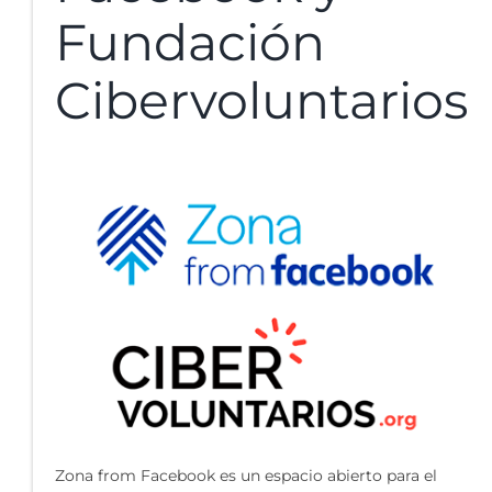
Fundación
Cibervoluntarios
Zona from Facebook es un espacio abierto para el