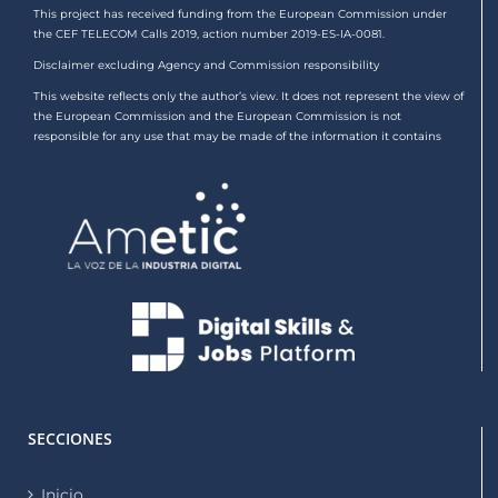
This project has received funding from the European Commission under
the CEF TELECOM Calls 2019, action number 2019-ES-IA-0081.
Disclaimer excluding Agency and Commission responsibility
This website reflects only the author’s view. It does not represent the view of
the European Commission and the European Commission is not
responsible for any use that may be made of the information it contains
SECCIONES
Inicio