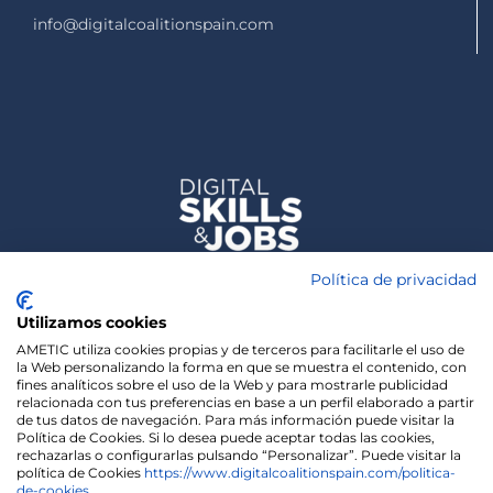
info@digitalcoalitionspain.com
Política de privacidad
Utilizamos cookies
AMETIC utiliza cookies propias y de terceros para facilitarle el uso de
la Web personalizando la forma en que se muestra el contenido, con
fines analíticos sobre el uso de la Web y para mostrarle publicidad
relacionada con tus preferencias en base a un perfil elaborado a partir
de tus datos de navegación. Para más información puede visitar la
Política de Cookies. Si lo desea puede aceptar todas las cookies,
rechazarlas o configurarlas pulsando “Personalizar”. Puede visitar la
política de Cookies
https://www.digitalcoalitionspain.com/politica-
de-cookies