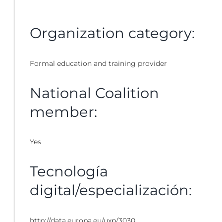
Organization category:
Formal education and training provider
National Coalition
member:
Yes
Tecnología
digital/especialización:
http://data.europa.eu/uxp/3030