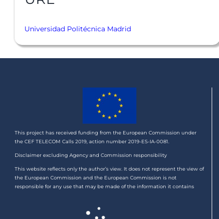
Universidad Politécnica Madrid
This project has received funding from the European Commission under
the CEF TELECOM Calls 2019, action number 2019-ES-IA-0081.
Disclaimer excluding Agency and Commission responsibility
This website reflects only the author’s view. It does not represent the view of
the European Commission and the European Commission is not
responsible for any use that may be made of the information it contains