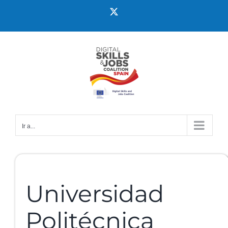
Ir a...
Universidad
Politécnica