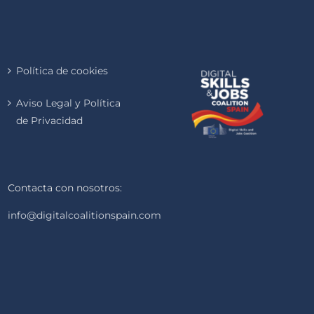
Política de cookies
Aviso Legal y Política
de Privacidad
Contacta con nosotros:
info@digitalcoalitionspain.com