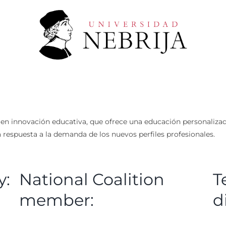
en innovación educativa, que ofrece una educación personalizada
a respuesta a la demanda de los nuevos perfiles profesionales.
y:
National Coalition
T
member:
d