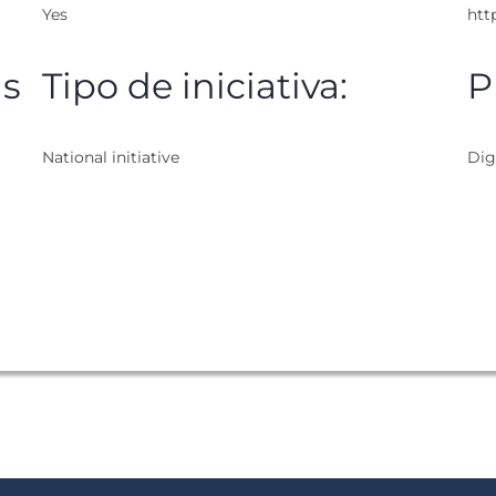
Yes
htt
as
Tipo de iniciativa:
P
National initiative
Dig