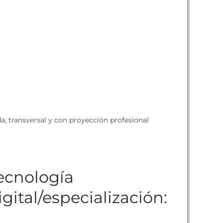
, transversal y con proyección profesional
ecnología
igital/especialización: