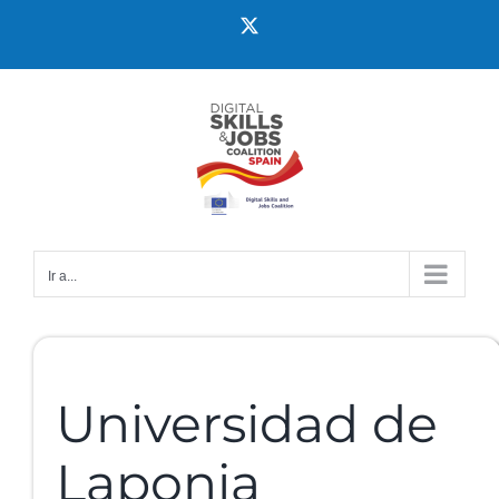
Ir a...
Universidad de
Laponia