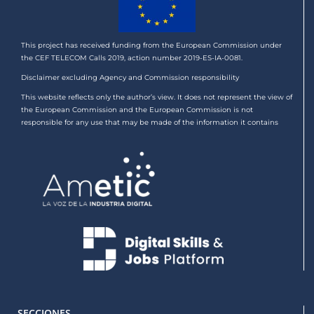
This project has received funding from the European Commission under
the CEF TELECOM Calls 2019, action number 2019-ES-IA-0081.
Disclaimer excluding Agency and Commission responsibility
This website reflects only the author’s view. It does not represent the view of
the European Commission and the European Commission is not
responsible for any use that may be made of the information it contains
SECCIONES