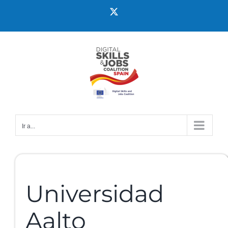
Ir a...
Universidad
Aalto