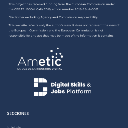
This project has received funding from the European Commission under
the CEF TELECOM Calls 2019, action number 2019-ES-IA-0081.
Disclaimer excluding Agency and Commission responsibility
This website reflects only the author’s view. It does not represent the view of
the European Commission and the European Commission is not
responsible for any use that may be made of the information it contains
SECCIONES
Inicio