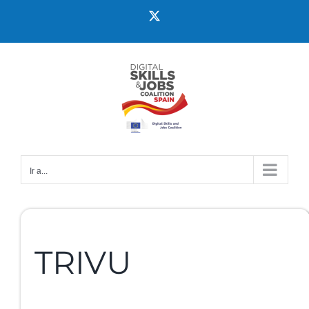
Ir a...
TRIVU