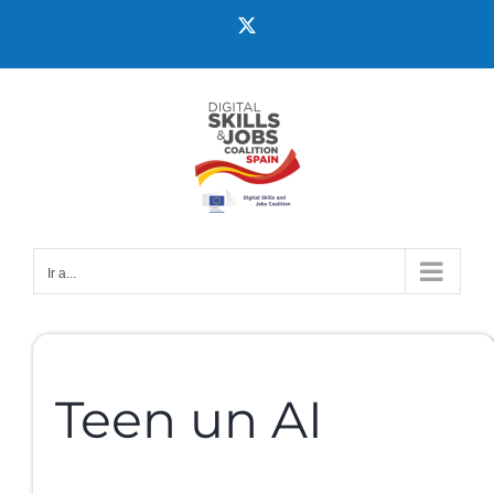
Ir a...
Teen un AI