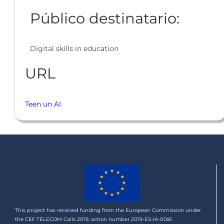
Público destinatario:
Digital skills in education
URL
Teen un AI
This project has received funding from the European Commission under
the CEF TELECOM Calls 2019, action number 2019-ES-IA-0081.