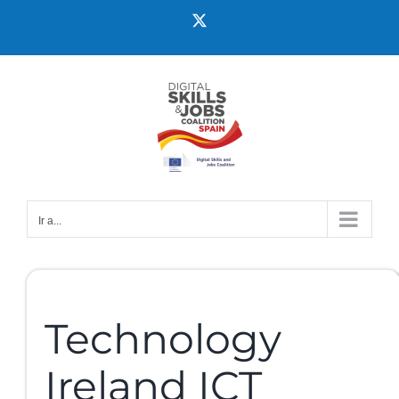
Ir a...
Technology
Ireland ICT