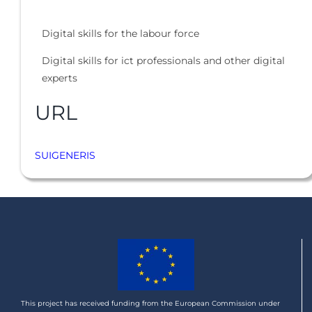
Digital skills for the labour force
Digital skills for ict professionals and other digital
experts
URL
SUIGENERIS
This project has received funding from the European Commission under