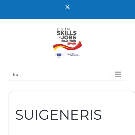
Ir a...
SUIGENERIS