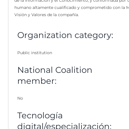
de la Información y el Conocimiento, y conformada por 
humano altamente cualificado y comprometido con la M
Visión y Valores de la compañía.
Organization category:
Public institution
National Coalition
member:
No
Tecnología
digital/especialización: