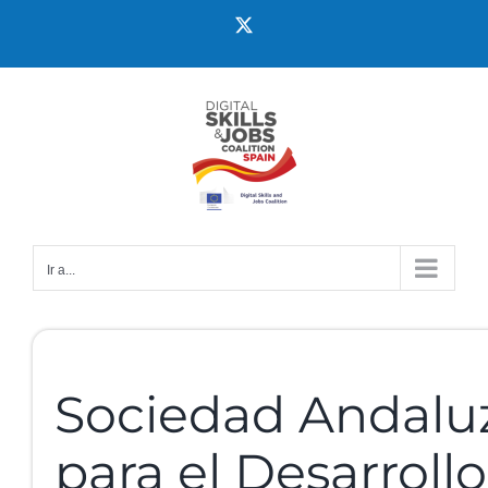
Ir a...
Sociedad Andalu
para el Desarroll