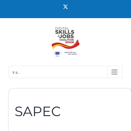
Ir a...
SAPEC