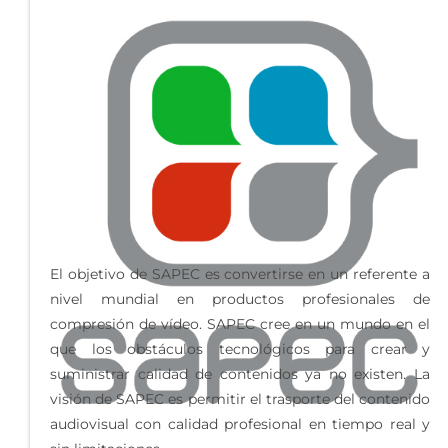
El objetivo de SAPEC es convertirse en un referente a
nivel mundial en productos profesionales de
compresión de vídeo. SAPEC cree en un mundo en el
que los obstáculos tecnológicos para crear y
suministrar calidad de contenidos ya no existen. La
visión de SAPEC es permitir el trasporte del contenido
audiovisual con calidad profesional en tiempo real y