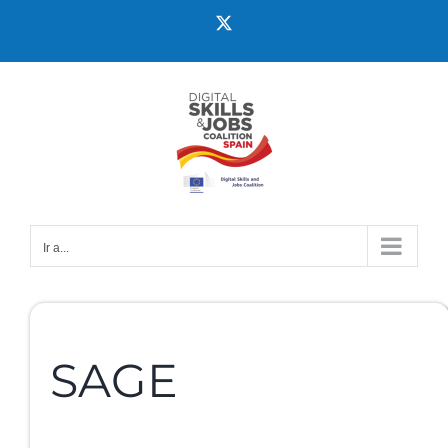
Ir a...
SAGE