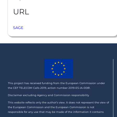
URL
SAGE
This project has received funding from the European Commission under
the CEF TELECOM Calls 2019, action number 2019-ES-IA-0081.
Disclaimer excluding Agency and Commission responsibility
This website reflects only the author’s view. It does not represent the view of
the European Commission and the European Commission is not
responsible for any use that may be made of the information it contains