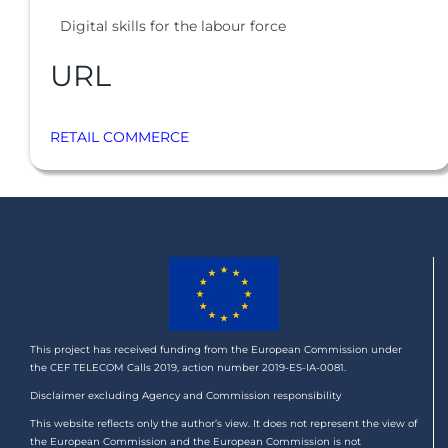
Digital skills for the labour force
URL
RETAIL COMMERCE
This project has received funding from the European Commission under
the CEF TELECOM Calls 2019, action number 2019-ES-IA-0081.
Disclaimer excluding Agency and Commission responsibility
This website reflects only the author’s view. It does not represent the view of
the European Commission and the European Commission is not