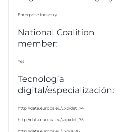
Enterprise industry
National Coalition
member:
Yes
Tecnología
digital/especialización:
http://data.europa.eu/uxp/det_74
http://data.europa.eu/uxp/det_75
http://data.europa.eu/uxp/1696