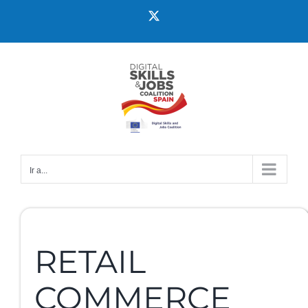
Ir a...
RETAIL
COMMERCE