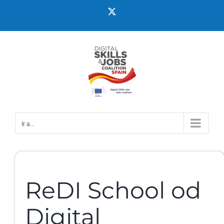
Ir a...
ReDI School od
Digital