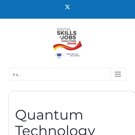
Ir a...
Quantum
Technology