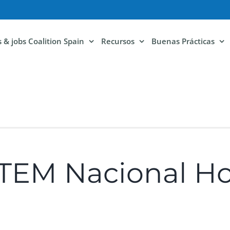
ls & jobs Coalition Spain
Recursos
Buenas Prácticas
STEM Nacional H