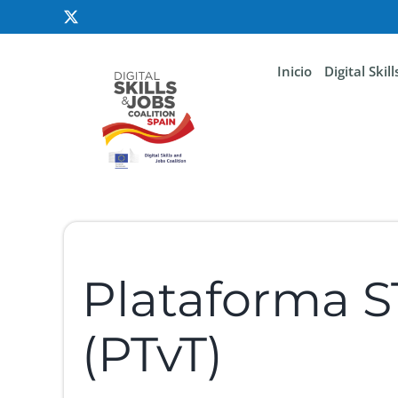
Inicio
Digital Skil
Plataforma 
(PTvT)