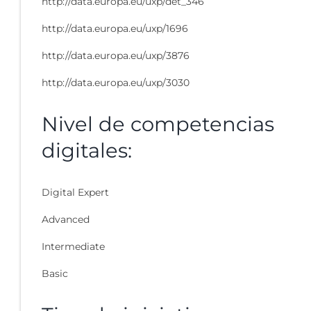
http://data.europa.eu/uxp/det_346
http://data.europa.eu/uxp/1696
http://data.europa.eu/uxp/3876
http://data.europa.eu/uxp/3030
Nivel de competencias
digitales:
Digital Expert
Advanced
Intermediate
Basic