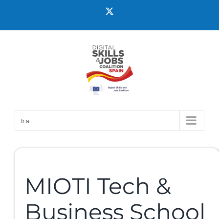
Ir a...
MIOTI Tech &
Business School