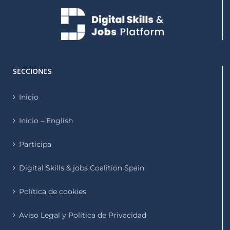
SECCIONES
Inicio
Inicio – English
Participa
Digital Skills & jobs Coalition Spain
Política de cookies
Aviso Legal y Política de Privacidad