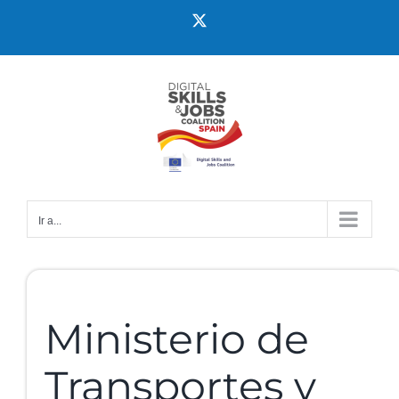
Ir a...
Ministerio de
Transportes y