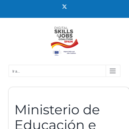
Ir a...
Ministerio de
Educación e