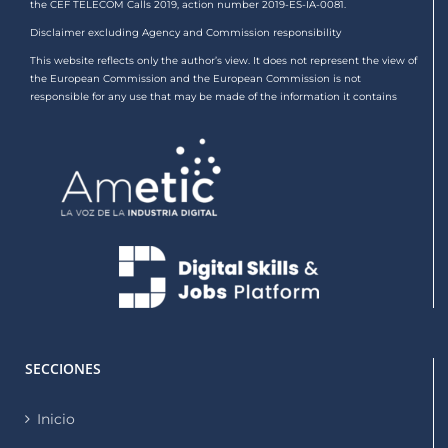
the CEF TELECOM Calls 2019, action number 2019-ES-IA-0081.
Disclaimer excluding Agency and Commission responsibility
This website reflects only the author’s view. It does not represent the view of
the European Commission and the European Commission is not
responsible for any use that may be made of the information it contains
SECCIONES
Inicio