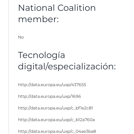
National Coalition
member:
No
Tecnología
digital/especialización:
http://data.europa.eu/uxp/437655
http://data.europa.eu/uxp/1696
http://data.europa.eu/uxp/c_bf1e2c81
http://data.europa.eu/uxp/c_b12a760a
http://data.europa.eu/uxp/c_04ae3ba8