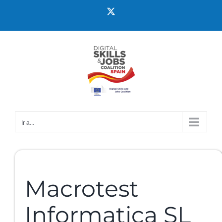
Ir a...
Macrotest
Informatica SL