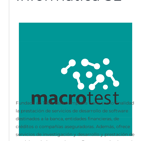
Fundada en 1989, esta compañía tiene como finalidad
la prestación de servicios de desarrollo de software
destinados a la banca, entidades financieras, de
créditos o compañías aseguradoras. Además, ofrece
servicios de investigación y desarrollo y prestación de