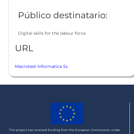
Público destinatario:
Digital skills for the labour force
URL
Macrotest Informatica SL
This project has received funding from the European Commission under