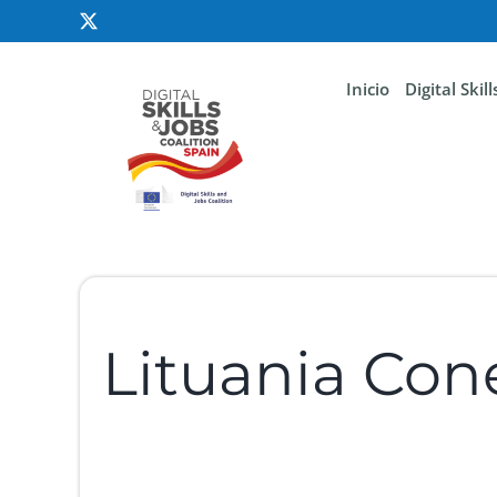
Inicio
Digital Skil
Lituania Con