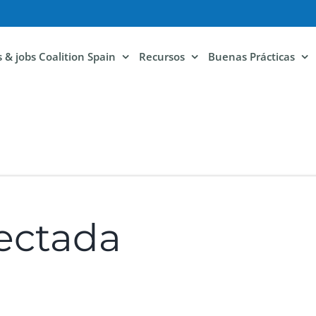
ls & jobs Coalition Spain
Recursos
Buenas Prácticas
ectada