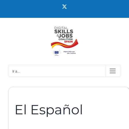
Ir a...
El Español