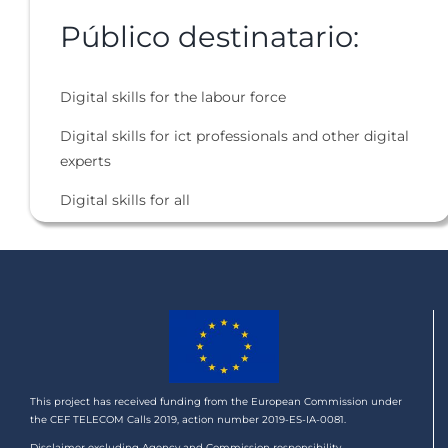
Público destinatario:
Digital skills for the labour force
Digital skills for ict professionals and other digital
experts
Digital skills for all
This project has received funding from the European Commission under
the CEF TELECOM Calls 2019, action number 2019-ES-IA-0081.
Disclaimer excluding Agency and Commission responsibility