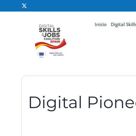
Inicio
Digital Skil
Digital Pione