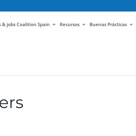
ls & jobs Coalition Spain
Recursos
Buenas Prácticas
ers