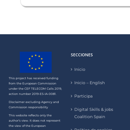
SECCIONES
Inicio
This project has received funding
Inicio – English
from the European Commission
under the CEF TELECOM Calls 2019,
action number 2019-ES-IA-0081.
Participa
Disclaimer excluding Agency and
Commission responsibility
Digital Skills & jobs
This website reflects only the
Coalition Spain
author’s view. It does not represent
the view of the European