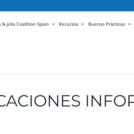
ls & jobs Coalition Spain
Recursos
Buenas Prácticas
ICACIONES INFO