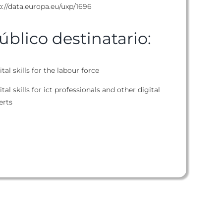
p://data.europa.eu/uxp/1696
úblico destinatario:
tal skills for the labour force
tal skills for ict professionals and other digital
erts