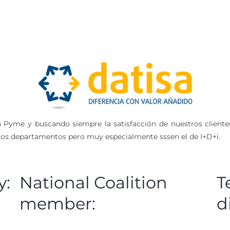
 Pyme y buscando siempre la satisfacción de nuestros clientes.
tros departamentos pero muy especialmente sssen el de I+D+i.
y:
National Coalition
T
member:
d