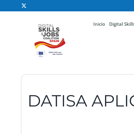
Inicio
Digital Skil
DATISA APL