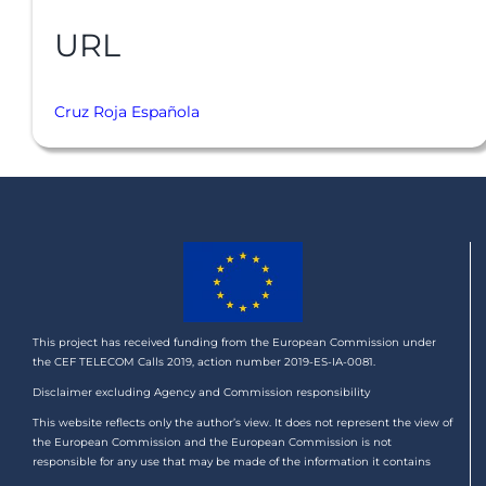
URL
Cruz Roja Española
This project has received funding from the European Commission under
the CEF TELECOM Calls 2019, action number 2019-ES-IA-0081.
Disclaimer excluding Agency and Commission responsibility
This website reflects only the author’s view. It does not represent the view of
the European Commission and the European Commission is not
responsible for any use that may be made of the information it contains