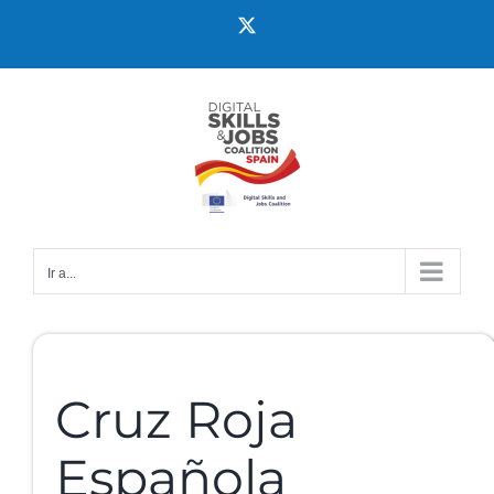
Ir a...
Cruz Roja
Española