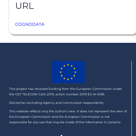
URL
COGNODATA
This project has received funding from the European Commission under
the CEF TELECOM Calls 2019, action number 2019-ES-IA-0081.
Disclaimer excluding Agency and Commission responsibility
This website reflects only the author’s view. It does not represent the view of
the European Commission and the European Commission is not
responsible for any use that may be made of the information it contains