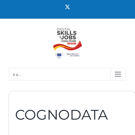
Ir a...
COGNODATA