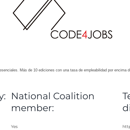
esenciales. Más de 10 ediciones con una tasa de empleabilidad por encima 
y:
National Coalition
T
member:
d
Yes
htt