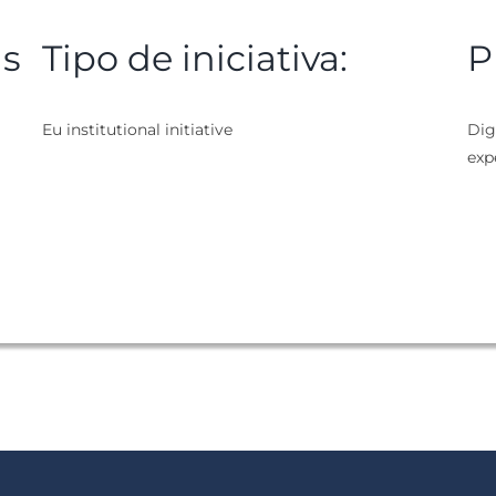
as
Tipo de iniciativa:
P
Eu institutional initiative
Digi
exp