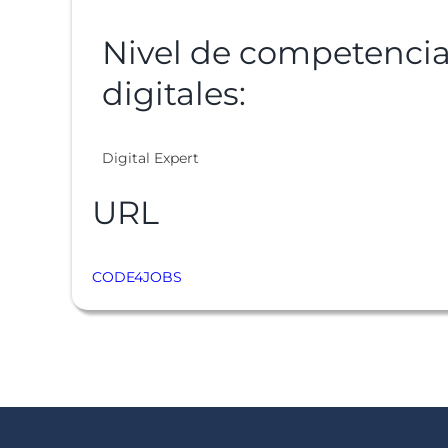
Nivel de competenci
digitales:
Digital Expert
URL
CODE4JOBS