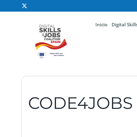
Inicio
Digital Skil
CODE4JOBS