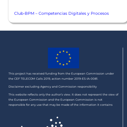
Club-BPM – Competencias Digitales y Procesos
This project has received funding from the European Commission under
the CEF TELECOM Calls 2019, action number 2019-ES-IA-0081.
Disclaimer excluding Agency and Commission responsibility
This website reflects only the author’s view. It does not represent the view of
the European Commission and the European Commission is not
responsible for any use that may be made of the information it contains