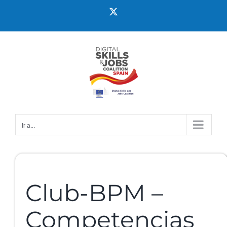
Ir a...
Club-BPM –
Competencias