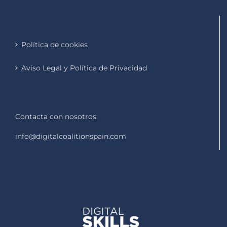
Política de cookies
Aviso Legal y Política de Privacidad
Contacta con nosotros:
info@digitalcoalitionspain.com