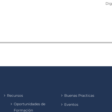
Digi
Recursos
Buenas Practicas
Oportunidades de
Eventos
Formación