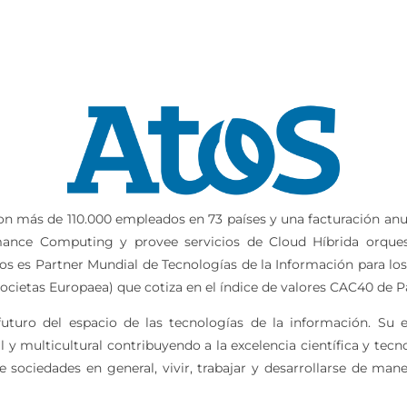
con más de 110.000 empleados en 73 países y una facturación anua
mance Computing y provee servicios de Cloud Híbrida orque
os es Partner Mundial de Tecnologías de la Información para lo
ocietas Europaea) que cotiza en el índice de valores CAC40 de Pa
futuro del espacio de las tecnologías de la información. Su ex
y multicultural contribuyendo a la excelencia científica y tec
sociedades en general, vivir, trabajar y desarrollarse de mane