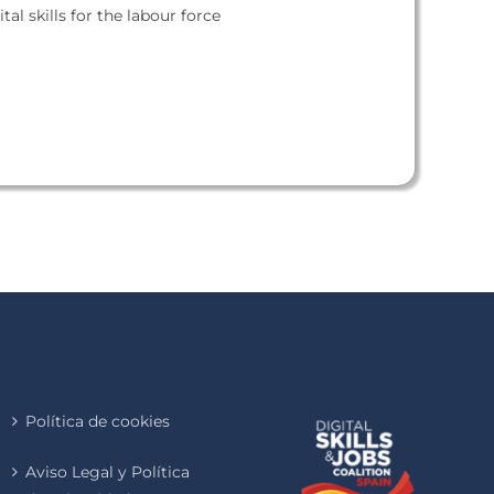
tal skills for the labour force
Política de cookies
Aviso Legal y Política