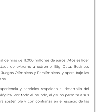
l de más de 11.000 millones de euros. Atos es líder
stada de extremo a extremo, Big Data, Business
s Juegos Olímpicos y Paralímpicos, y opera bajo las
rís.
periencia y servicios respaldan el desarrollo del
nológica. Por todo el mundo, el grupo permite a sus
ra sostenible y con confianza en el espacio de las