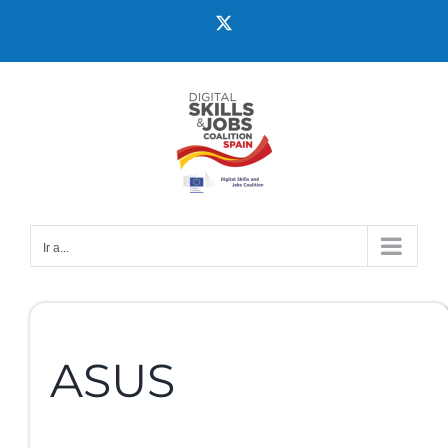
Ir a...
ASUS