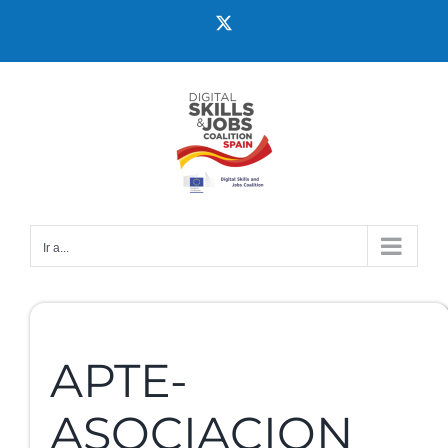
Ir a...
APTE-
ASOCIACION